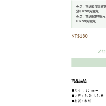
全店，官網超商取貨滿$4
滿$1200免運費)
全店，官網郵寄滿$450
$1200免運費)
NT$180
若想
商品描述
■尺寸 ：25mm〜
■內容：20款 共20枚
■材質：和紙