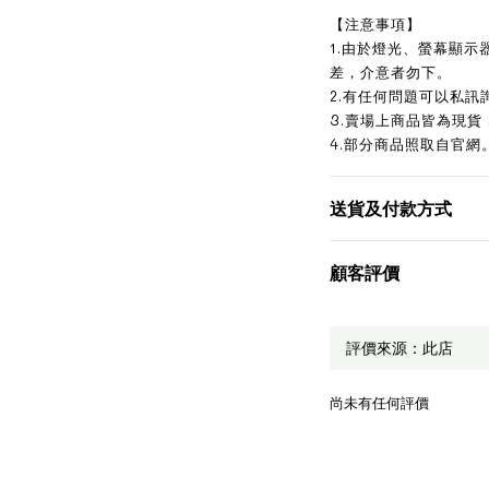
【注意事項】
1.由於燈光、螢幕顯
差，介意者勿下。
2.有任何問題可以私訊
3.賣場上商品皆為現貨
4.部分商品照取自官網
送貨及付款方式
顧客評價
尚未有任何評價