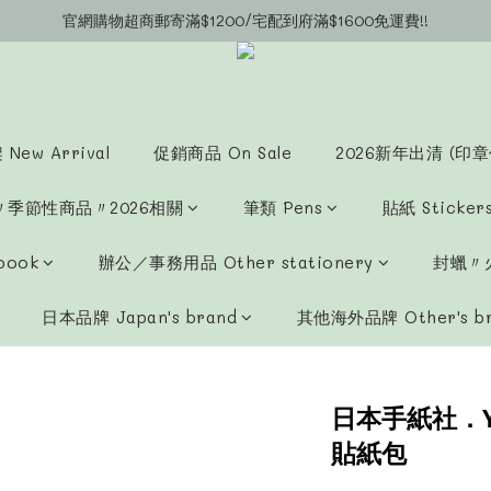
官網購物超商郵寄滿$1200/宅配到府滿$1600免運費!!
官網會員募集中~立即註冊即可獲得購物金$20!!!
官網會員募集中~立即註冊即可獲得購物金$20!!!
New Arrival
促銷商品 On Sale
2026新年出清 (印章
〃季節性商品〃2026相關
筆類 Pens
貼紙 Sticker
book
辦公／事務用品 Other stationery
封蠟〃火
日本品牌 Japan's brand
其他海外品牌 Other's b
日本手紙社．Y
貼紙包