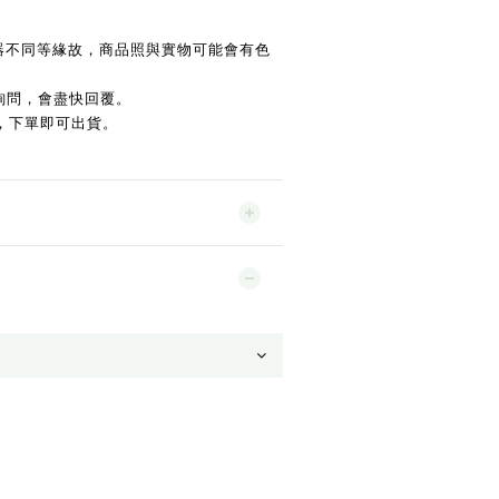
示器不同等緣故，商品照與實物可能會有色
詢問，會盡快回覆。
，下單即可出貨。
。