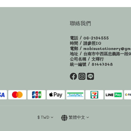
聯絡我們
電話 / 06-2134555
時間 / 請參照IG
電郵 / mobisustationery@gma
地址 / 台南市中西區忠義路一段9
公司名稱 / 文暉行
統一編號 / 81447348
$
TWD
繁體中文