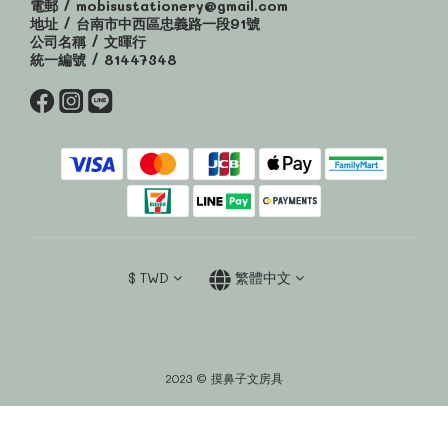
電郵 / mobisustationery@gmail.com
地址 / 台南市中西區忠義路一段91號
公司名稱 / 文暉行
統一編號 / 81447348
$
TWD
繁體中文
2023 © 摸鼻子文房具