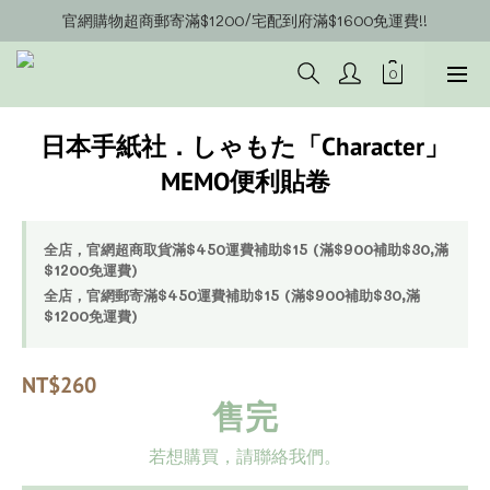
官網購物超商郵寄滿$1200/宅配到府滿$1600免運費!!
官網會員募集中~立即註冊即可獲得購物金$20!!!
官網會員募集中~立即註冊即可獲得購物金$20!!!
日本手紙社．しゃもた「Character」
MEMO便利貼卷
全店，官網超商取貨滿$450運費補助$15 (滿$900補助$30,滿
$1200免運費)
全店，官網郵寄滿$450運費補助$15 (滿$900補助$30,滿
$1200免運費)
NT$260
售完
若想購買，請聯絡我們。