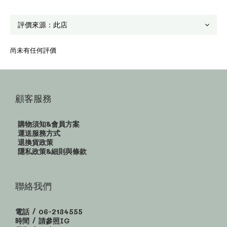
尚未有任何評價
顧客服務
購物須知&會員方案
運送服務方式
退換貨政策
隱私政策&細則與條款
聯絡我們
電話 / 06-2134555
時間 / 請參照IG