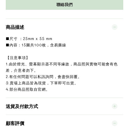
聯絡我們
商品描述
■尺寸 ：25mm x 55 mm
■內容：15圖共100枚，含易撕線
【注意事項】
1.由於燈光、螢幕顯示器不同等緣故，商品照與實物可能會有色
差，介意者勿下。
2.有任何問題可以私訊詢問，會盡快回覆。
3.賣場上商品皆為現貨，下單即可出貨。
4.部分商品照取自官網。
送貨及付款方式
顧客評價