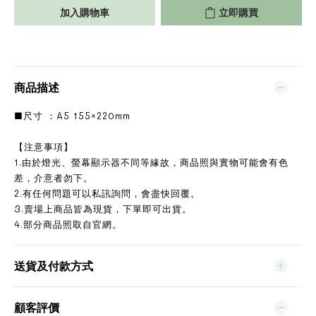
加入購物車
立即購買
商品描述
■尺寸 ：A5 155×220mm
【注意事項】
1.由於燈光、螢幕顯示器不同等緣故，商品照與實物可能會有色
差，介意者勿下。
2.有任何問題可以私訊詢問，會盡快回覆。
3.賣場上商品皆為現貨，下單即可出貨。
4.部分商品照取自官網。
送貨及付款方式
顧客評價