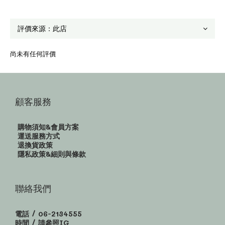
尚未有任何評價
顧客服務
購物須知&會員方案
運送服務方式
退換貨政策
隱私政策&細則與條款
聯絡我們
電話 / 06-2134555
時間 / 請參照IG