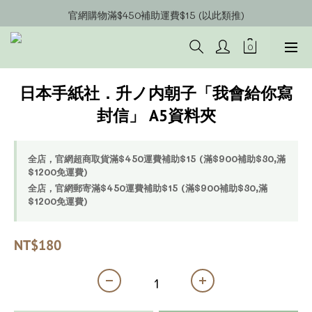
官網會員募集中~立即註冊即可獲得購物金$20!!!
官網購物滿$450補助運費$15 (以此類推)
官網購物超商郵寄滿$1200/宅配到府滿$1600免運費!!
官網會員募集中~立即註冊即可獲得購物金$20!!!
日本手紙社．升ノ内朝子「我會給你寫
封信」 A5資料夾
全店，官網超商取貨滿$450運費補助$15 (滿$900補助$30,滿
$1200免運費)
全店，官網郵寄滿$450運費補助$15 (滿$900補助$30,滿
$1200免運費)
NT$180