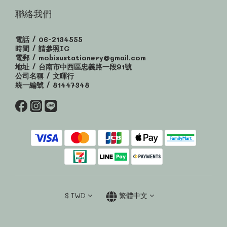
聯絡我們
電話 / 06-2134555
時間 / 請參照IG
電郵 / mobisustationery@gmail.com
地址 / 台南市中西區忠義路一段91號
公司名稱 / 文暉行
統一編號 / 81447348
$
TWD
繁體中文