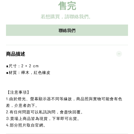
售完
若想購買，請聯絡我們。
聯絡我們
商品描述
∎尺寸：2 × 2 cm
∎材質：櫸木，紅色橡皮
【注意事項】
1.由於燈光、螢幕顯示器不同等緣故，商品照與實物可能會有色
差，介意者勿下。
2.有任何問題可以私訊詢問，會盡快回覆。
3.賣場上商品皆為現貨，下單即可出貨。
4.部分照片取自官網。