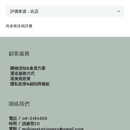
尚未有任何評價
顧客服務
購物須知&會員方案
運送服務方式
退換貨政策
隱私政策&細則與條款
聯絡我們
電話 / 06-2134555
時間 / 請參照IG
電郵 / mobisustationery@gmail.com