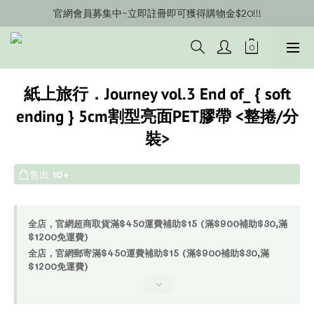
官網會員募集中~立即註冊即可獲得購物金$20!!!
官網會員募集中~立即註冊即可獲得購物金$20!!!
官網購物滿$450補助運費$15 (以此類推)
官網購物超商郵寄滿$1200/宅配到府滿$1600免運費!!
紙上旅行．Journey vol.3 End of_ { soft
官網會員募集中~立即註冊即可獲得購物金$20!!!
ending } 5cm割型亮面PET膠帶 <整捲/分
裝>
售出
10+
全店，官網超商取貨滿$450運費補助$15 (滿$900補助$30,滿
$1200免運費)
全店，官網郵寄滿$450運費補助$15 (滿$900補助$30,滿
$1200免運費)