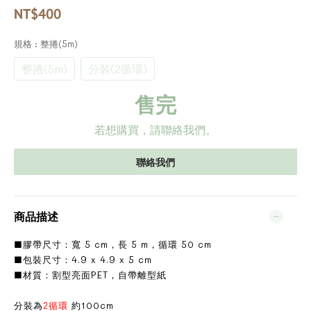
NT$400
規格
: 整捲(5m)
整捲(5m)
分裝(2循環)
售完
若想購買，請聯絡我們。
聯絡我們
商品描述
■膠帶尺寸：寬 5 cm，長 5 m，循環 50 cm
■包裝尺寸：4.9 x 4.9 x 5 cm
■材質：割型亮面PET，自帶離型紙
分裝為
2循環
約100cm