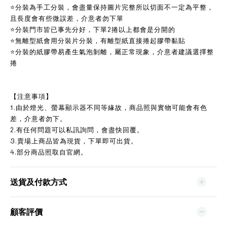
⭐分裝為手工分裝，會盡量保持圖片完整所以切面不一定為平整，
且長度會有些微誤差，介意者勿下單
⭐分裝門市皆已事先分好，下單2捲以上都會是分開的
⭐無離型紙會用分裝片分裝，有離型紙直接捲起膠帶黏貼
⭐分裝的紙膠帶易產生氣泡剝離，屬正常現象，介意者建議選擇整
捲
【注意事項】
1.由於燈光、螢幕顯示器不同等緣故，商品照與實物可能會有色
差，介意者勿下。
2.有任何問題可以私訊詢問，會盡快回覆。
3.賣場上商品皆為現貨，下單即可出貨。
4.部分商品照取自官網。
送貨及付款方式
顧客評價