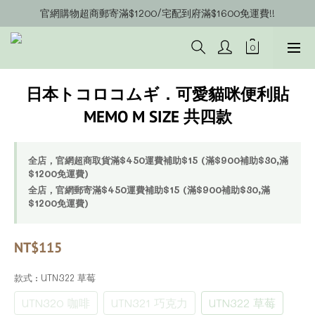
官網購物超商郵寄滿$1200/宅配到府滿$1600免運費!!
官網會員募集中~立即註冊即可獲得購物金$20!!!
官網會員募集中~立即註冊即可獲得購物金$20!!!
日本トコロコムギ．可愛貓咪便利貼
MEMO M SIZE 共四款
全店，官網超商取貨滿$450運費補助$15 (滿$900補助$30,滿
$1200免運費)
全店，官網郵寄滿$450運費補助$15 (滿$900補助$30,滿
$1200免運費)
NT$115
款式
: UTN322 草莓
UTN320 咖啡
UTN321 巧克力
UTN322 草莓