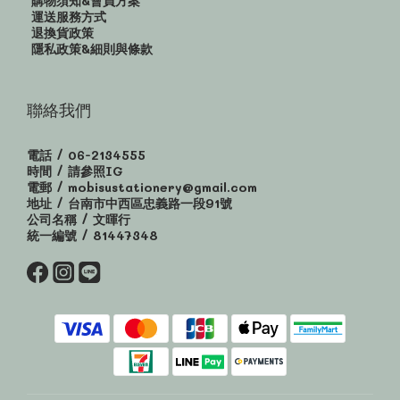
購物須知&會員方案
運送服務方式
退換貨政策
隱私政策&細則與條款
聯絡我們
電話 / 06-2134555
時間 / 請參照IG
電郵 / mobisustationery@gmail.com
地址 / 台南市中西區忠義路一段91號
公司名稱 / 文暉行
統一編號 / 81447348