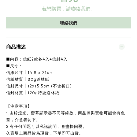
若想購買，請聯絡我們。
聯絡我們
商品描述
■內容：信紙2款各4入+信封4入
■尺寸：
信紙尺寸 | 14.8 x 21cm
信紙材質 | 80g道林紙
信封尺寸 | 12x15.5cm (不含折口)
信封材質 | 120g特級道林紙
【注意事項】
1.由於燈光、螢幕顯示器不同等緣故，商品照與實物可能會有色
差，介意者勿下。
2.有任何問題可以私訊詢問，會盡快回覆。
3.賣場上商品皆為現貨，下單即可出貨。