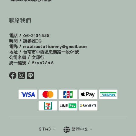
聯絡我們
電話 / 06-2134555
時間 / 請參照IG
電郵 / mobisustationery@gmail.com
地址 / 台南市中西區忠義路一段91號
公司名稱 / 文暉行
統一編號 / 81447348
$
TWD
繁體中文