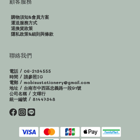
顧客服務
購物須知&會員方案
運送服務方式
退換貨政策
隱私政策&細則與條款
聯絡我們
電話 / 06-2134555
時間 / 請參照IG
電郵 / mobisustationery@gmail.com
地址 / 台南市中西區忠義路一段91號
公司名稱 / 文暉行
統一編號 / 81447348