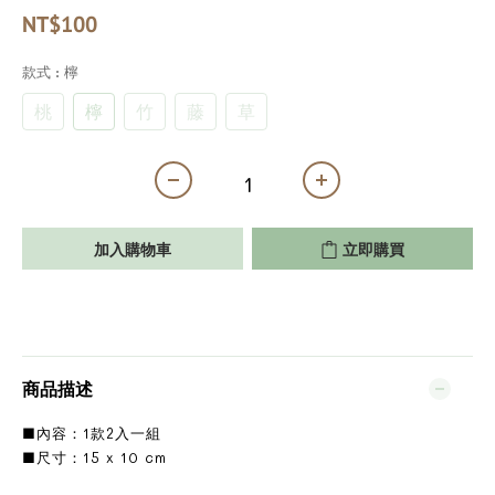
NT$100
款式
: 檸
桃
檸
⽵
藤
草
加入購物車
立即購買
商品描述
■內容：1款2入一組
■尺寸：15 x 10 cm