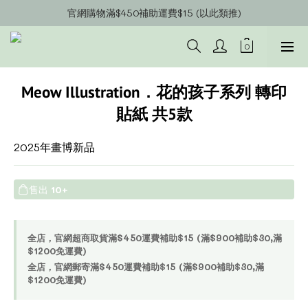
官網會員募集中~立即註冊即可獲得購物金$20!!!
官網購物滿$450補助運費$15 (以此類推)
官網購物超商郵寄滿$1200/宅配到府滿$1600免運費!!
官網會員募集中~立即註冊即可獲得購物金$20!!!
Meow Illustration．花的孩⼦系列 轉印
貼紙 共5款
2025年畫博新品
售出
10+
全店，官網超商取貨滿$450運費補助$15 (滿$900補助$30,滿
$1200免運費)
全店，官網郵寄滿$450運費補助$15 (滿$900補助$30,滿
$1200免運費)