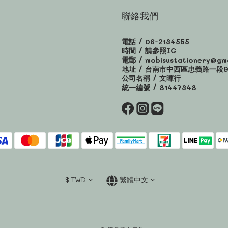
聯絡我們
電話 / 06-2134555
時間 / 請參照IG
電郵 / mobisustationery@gma
地址 / 台南市中西區忠義路一段9
公司名稱 / 文暉行
統一編號 / 81447348
$
TWD
繁體中文