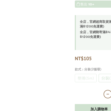
售出
10+
全店，官網超商取貨滿$4
滿$1200免運費)
全店，官網郵寄滿$450
$1200免運費)
NT$105
款式
: 分裝(2循環)
整捲(5m)
分裝(
加入購物車