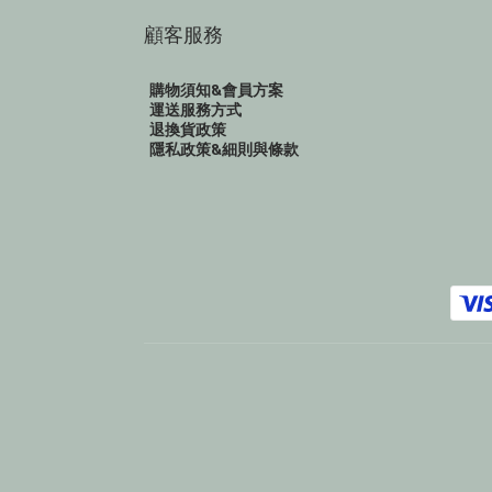
顧客服務
購物須知&會員方案
運送服務方式
退換貨政策
隱私政策&細則與條款