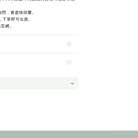
詢問，會盡快回覆。
，下單即可出貨。
gg官網。