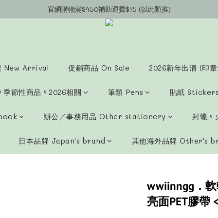
官網會員募集中~立即註冊即可獲得購物金$20!!!
官網購物滿$450補助運費$15 (以此類推)
官網購物超商郵寄滿$1200/宅配到府滿$1600免運費!!
官網會員募集中~立即註冊即可獲得購物金$20!!!
New Arrival
促銷商品 On Sale
2026新年出清 (印章
〃季節性商品〃2026相關
筆類 Pens
貼紙 Sticker
book
辦公／事務用品 Other stationery
封蠟〃火
日本品牌 Japan's brand
其他海外品牌 Other's b
wwiinngg
亮面PET膠帶 