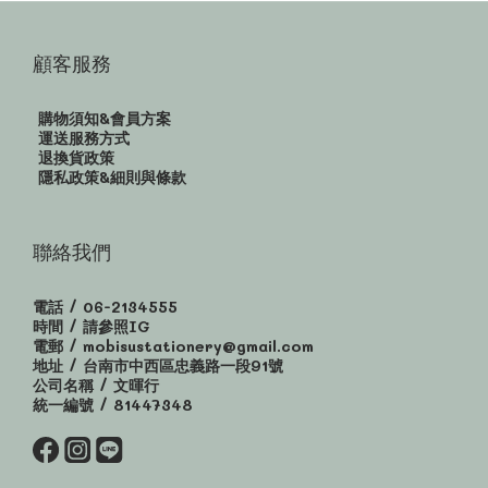
顧客服務
購物須知&會員方案
運送服務方式
退換貨政策
隱私政策&細則與條款
聯絡我們
電話 / 06-2134555
時間 / 請參照IG
電郵 / mobisustationery@gmail.com
地址 / 台南市中西區忠義路一段91號
公司名稱 / 文暉行
統一編號 / 81447348