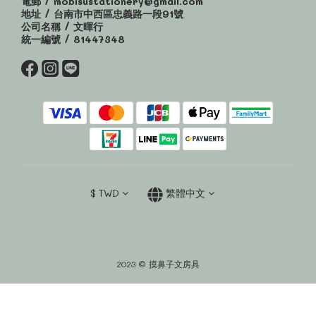
電郵 / mobisustationery@gmail.com
地址 / 台南市中西區忠義路一段91號
公司名稱 / 文暉行
統一編號 / 81447348
$
TWD
繁體中文
2023 © 摸鼻子文房具
立即購買