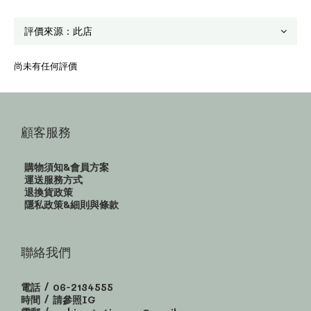
尚未有任何評價
顧客服務
購物須知&會員方案
運送服務方式
退換貨政策
隱私政策&細則與條款
聯絡我們
電話 / 06-2134555
時間 / 請參照IG