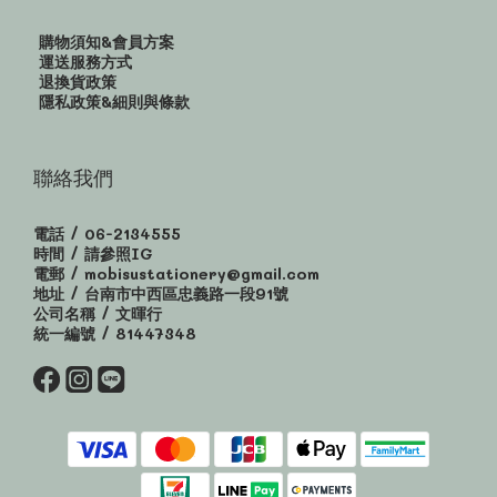
購物須知&會員方案
運送服務方式
退換貨政策
隱私政策&細則與條款
聯絡我們
電話 / 06-2134555
時間 / 請參照IG
電郵 / mobisustationery@gmail.com
地址 / 台南市中西區忠義路一段91號
公司名稱 / 文暉行
統一編號 / 81447348