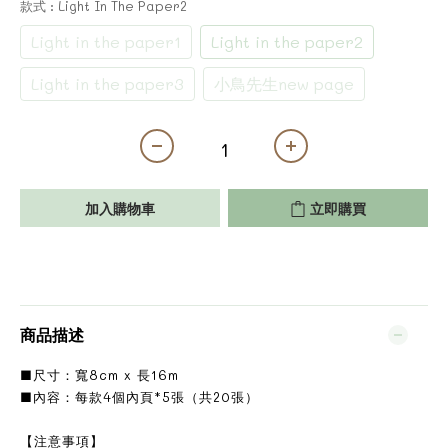
款式
: Light In The Paper2
Light in the paper1
Light in the paper2
Light in the paper3
小鳥先生new page
加入購物車
立即購買
商品描述
■尺寸：寬8cm x 長16m
■內容：每款4個內頁*5張（共20張）
【注意事項】