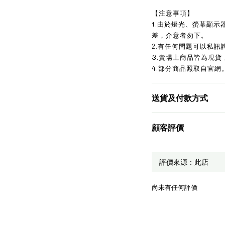
【注意事項】
1.由於燈光、螢幕顯
差，介意者勿下。
2.有任何問題可以私訊
3.賣場上商品皆為現貨
4.部分商品照取自官網
送貨及付款方式
顧客評價
尚未有任何評價