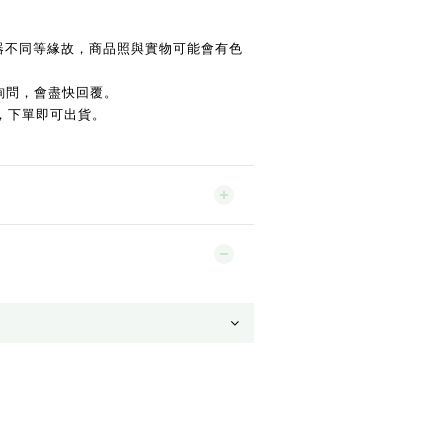
示器不同等緣故，商品照與實物可能會有色
詢問，會盡快回覆。
，下單即可出貨。
。