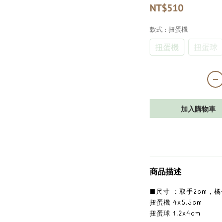
NT$510
款式
: 扭蛋機
扭蛋機
扭蛋球
加入購物車
商品描述
■尺寸 ：取手2cm，
扭蛋機 4x5.5cm
扭蛋球 1.2x4cm