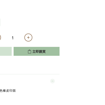
立即購買
橘色橡皮印面