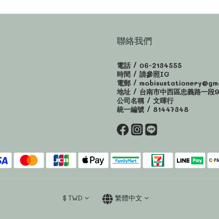
聯絡我們
電話 / 06-2134555
時間 / 請參照IG
電郵 / mobisustationery@gma
地址 / 台南市中西區忠義路一段9
公司名稱 / 文暉行
統一編號 / 81447348
$
TWD
繁體中文