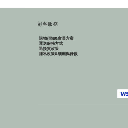
顧客服務
購物須知&會員方案
運送服務方式
退換貨政策
隱私政策&細則與條款