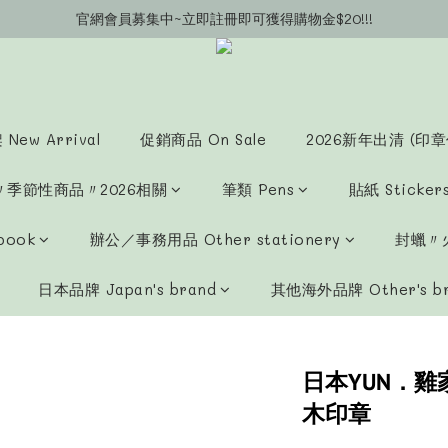
官網會員募集中~立即註冊即可獲得購物金$20!!!
官網會員募集中~立即註冊即可獲得購物金$20!!!
官網購物滿$450補助運費$15 (以此類推)
官網購物超商郵寄滿$1200/宅配到府滿$1600免運費!!
官網會員募集中~立即註冊即可獲得購物金$20!!!
New Arrival
促銷商品 On Sale
2026新年出清 (印章
〃季節性商品〃2026相關
筆類 Pens
貼紙 Sticker
book
辦公／事務用品 Other stationery
封蠟〃火
日本品牌 Japan's brand
其他海外品牌 Other's b
日本YUN．雞
木印章