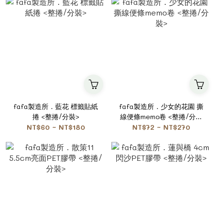
fafa製造所．藍花 標籤貼紙
fafa製造所．少女的花園 撕
捲 <整捲/分裝>
線便條memo卷 <整捲/分裝
>
NT$60 ~ NT$180
NT$72 ~ NT$270