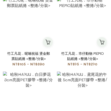
竹工凡花．呢喃祝福 燙金郵
竹工凡花．市仔動物 MEMO
票貼紙捲 <整捲/分裝>
貼紙捲 <整捲/分裝>
NT$105 ~ NT$390
NT$75 ~ NT$270