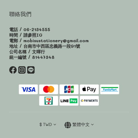
聯絡我們
電話 / 06-2134555
時間 / 請參照IG
電郵 / mobisustationery@gmail.com
地址 / 台南市中西區忠義路一段91號
公司名稱 / 文暉行
統一編號 / 81447348
$
TWD
繁體中文