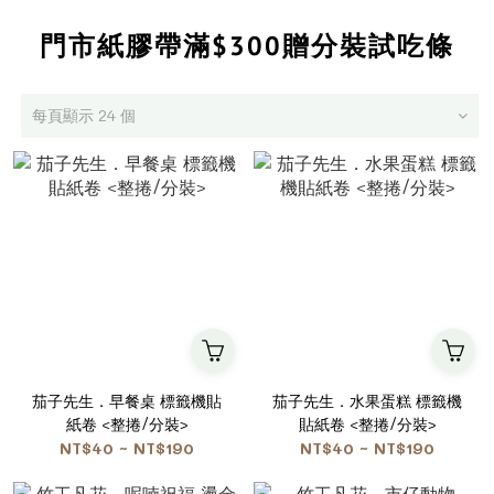
門市紙膠帶滿$300贈分裝試吃條
每頁顯示 24 個
茄子先生．早餐桌 標籤機貼
茄子先生．水果蛋糕 標籤機
紙卷 <整捲/分裝>
貼紙卷 <整捲/分裝>
NT$40 ~ NT$190
NT$40 ~ NT$190