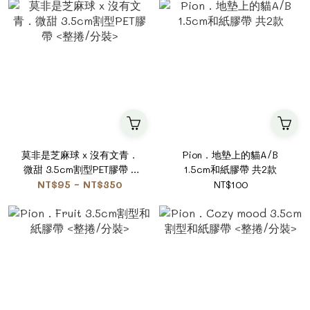
莫非是芝麻球 x 沒有文青．
Pion．地墊上的貓A/B
微甜 3.5cm割型PET膠帶 <
1.5cm和紙膠帶 共2款
整捲/分裝>
NT$95 ~ NT$350
NT$100