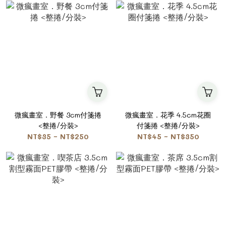
微瘋畫室．野餐 3cm付箋捲
微瘋畫室．花季 4.5cm花圈
<整捲/分裝>
付箋捲 <整捲/分裝>
NT$35 ~ NT$250
NT$45 ~ NT$350